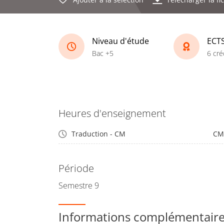
Niveau d'étude
ECT
Bac +5
6 cré
Heures d'enseignement
Traduction - CM
CM
Période
Semestre 9
Informations complémentair