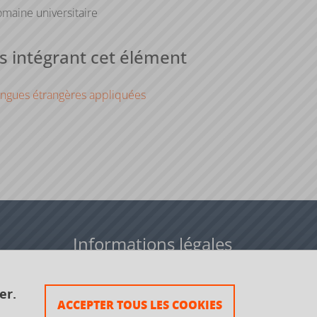
maine universitaire
 intégrant cet élément
ngues étrangères appliquées
Informations légales
Données personnelles
er.
ACCEPTER TOUS LES COOKIES
Plan du site