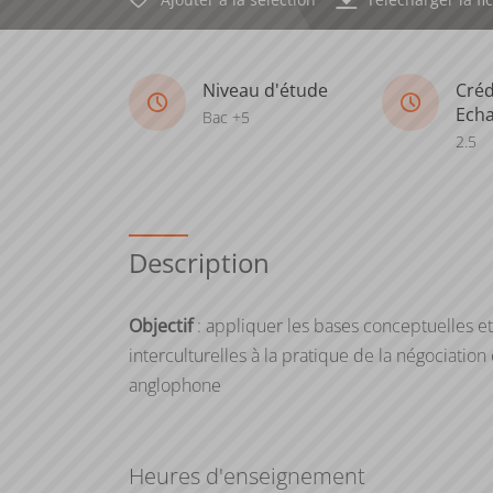
Niveau d'étude
Créd
Ech
Bac +5
2.5
Description
Objectif
: appliquer les bases conceptuelles e
interculturelles à la pratique de la négociati
anglophone
Heures d'enseignement