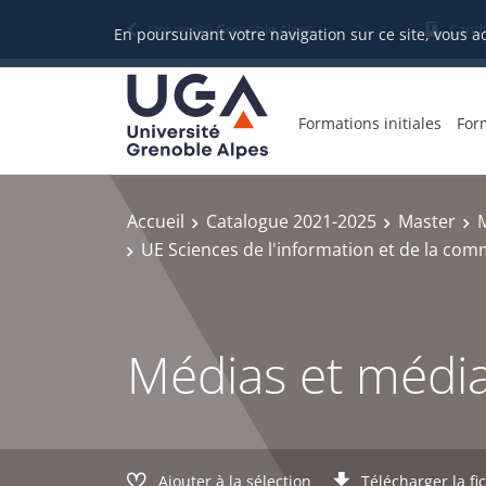
Gestion des cookies
Université Grenoble Alpes
Candi
En poursuivant votre navigation sur ce site, vous a
Formations initiales
For
Accueil
Catalogue 2021-2025
Master
UE Sciences de l'information et de la co
Médias et média
Ajouter à la sélection
Télécharger la fi