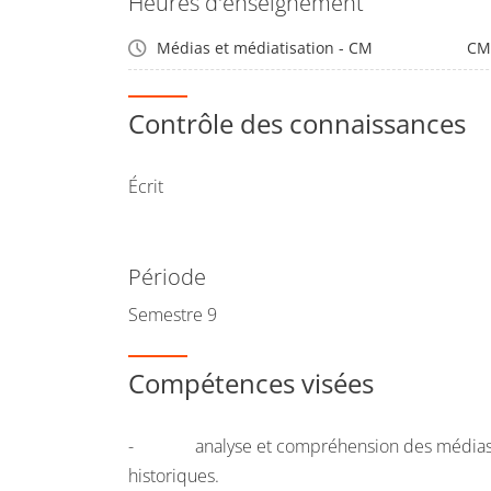
Heures d'enseignement
Médias et médiatisation - CM
CM
Contrôle des connaissances
Écrit
Période
Semestre 9
Compétences visées
- analyse et compréhension des médias da
historiques.