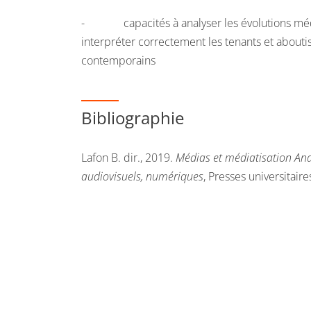
- capacités à analyser les évolutions méd
interpréter correctement les tenants et aboutis
contemporains
Bibliographie
Lafon B. dir., 2019.
Médias et médiatisation Ana
audiovisuels, numériques
, Presses universitair