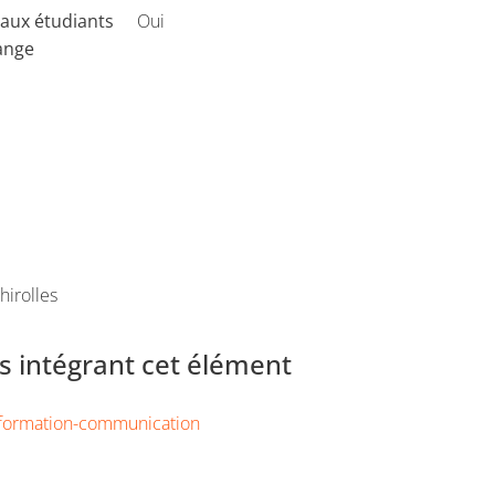
aux étudiants
Oui
ange
hirolles
 intégrant cet élément
nformation-communication