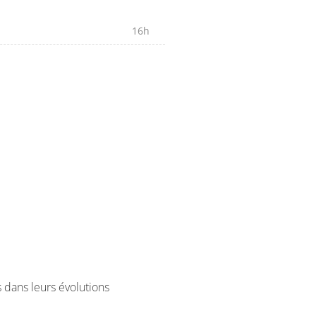
16h
ns leurs évolutions