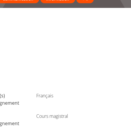
(s)
Français
ignement
Cours magistral
ignement