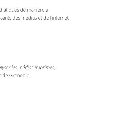
iatiques de manière à
sants des médias et de l’internet
lyser les médias imprimés,
es de Grenoble.