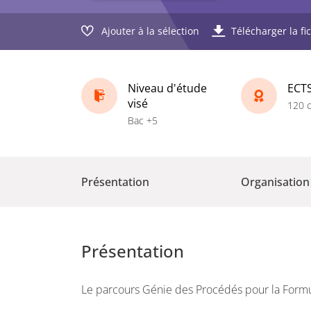
Ajouter à la sélection
Télécharger la fi
Niveau d'étude
ECT
visé
120 c
Bac +5
Présentation
Organisation
Présentation
Le parcours Génie des Procédés pour la Formula