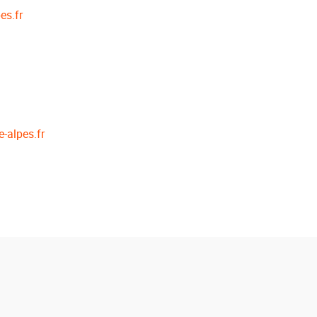
es.fr
e-alpes.fr