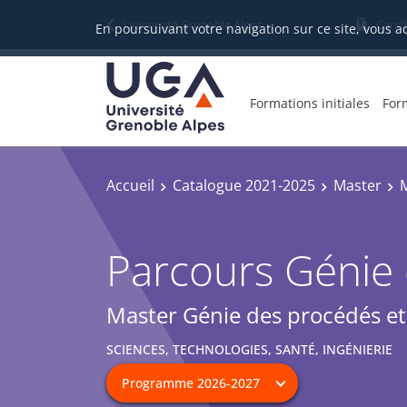
Université Grenoble Alpes
Candi
En poursuivant votre navigation sur ce site, vous a
Formations initiales
For
Accueil
Catalogue 2021-2025
Master
Parcours Génie 
Master Génie des procédés et
SCIENCES, TECHNOLOGIES, SANTÉ, INGÉNIERIE