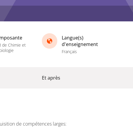
mposante
Langue(s)
d'enseignement
 de Chimie et
biologie
Français
Et après
quisition de compétences larges: