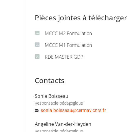
entreprise.
Pièces jointes à télécharger
MCCC M2 Formulation
MCCC M1 Formulation
RDE MASTER GDP
Contacts
Sonia Boisseau
Responsable pédagogique
sonia.boisseau
@
cermav.cnrs.fr
Angeline Van-der-Heyden
Responsable pédagogique