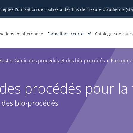
datures et inscriptions
Orientation et insertion profession
cceptez l'utilisation de cookies à des fins de mesure d'audience (st
mations en alternance
Formations courtes
Catalogue de cour
Master Génie des procédés et des bio-procédés
Parcours 
des procédés pour la 
 des bio-procédés