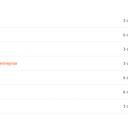
3 
6 
3 
entreprise
3 
6 
6 
3 