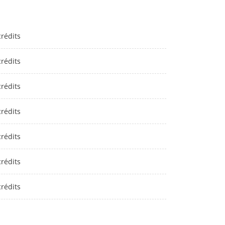
crédits
crédits
crédits
crédits
crédits
crédits
crédits