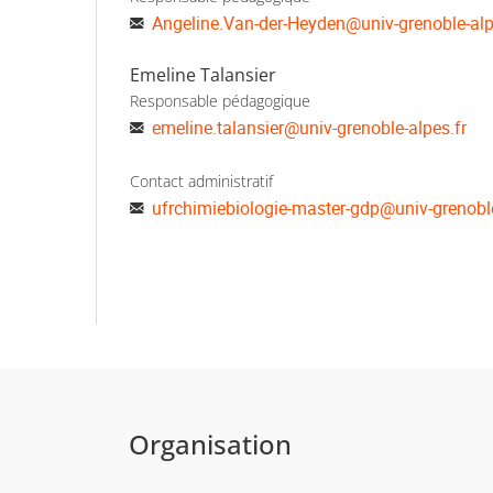
Angeline.Van-der-Heyden
@
univ-grenoble-alp
Emeline Talansier
Responsable pédagogique
emeline.talansier
@
univ-grenoble-alpes.fr
Contact administratif
ufrchimiebiologie-master-gdp
@
univ-grenobl
Organisation