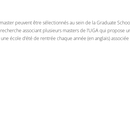
master peuvent être sélectionnés au sein de la Graduate School
e recherche associant plusieurs masters de l’UGA qui propose une
à une école d’été de rentrée chaque année (en anglais) associée 