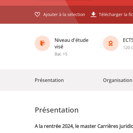
Ajouter à la sélection
Télécharger la fi
Niveau d'étude
ECT
visé
120 c
Bac +5
Présentation
Organisation
Présentation
A la rentrée 2024, le master Carrières juri