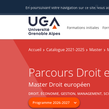
Université Grenoble Alpes
Candi
En poursuivant votre navigation sur ce site, vous a
Formations initiales
For
Accueil
Catalogue 2021-2025
Master
Parcours Droit 
Master Droit européen
DROIT, ÉCONOMIE, GESTION, MANAGEMENT, SCI