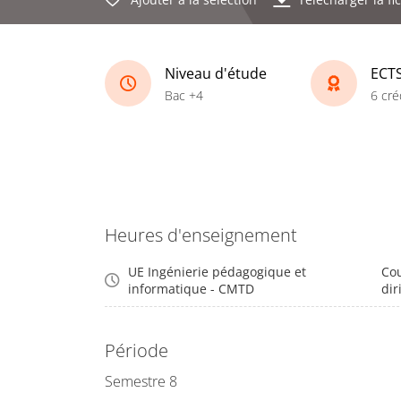
Niveau d'étude
ECT
Bac +4
6 cré
Heures d'enseignement
UE Ingénierie pédagogique et
Cou
informatique - CMTD
dir
Période
Semestre 8