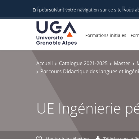
Gestion des cookies
Université Grenoble Alpes
Candi
En poursuivant votre navigation sur ce site, vous a
Formations initiales
For
Accueil
Catalogue 2021-2025
Master
Parcours Didactique des langues et ingén
UE Ingénierie p
Ajouter à la sélection
Télécharger la fi