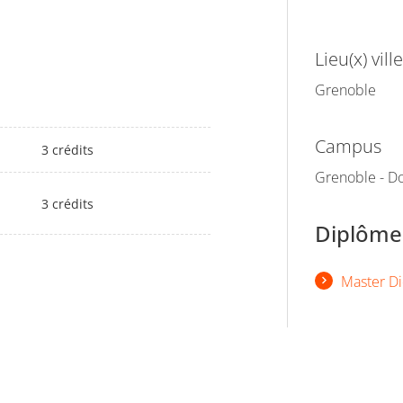
Lieu(x) ville
Grenoble
Campus
3 crédits
Grenoble - Do
3 crédits
Diplômes
Master Di