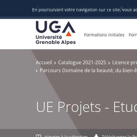
Gestion des cookies
Université Grenoble Alpes
Candi
En poursuivant votre navigation sur ce site, vous a
Formations initiales
For
Accueil
Catalogue 2021-2025
Licence pr
Parcours Domaine de la beauté, du bien-êt
UE Projets - Et
Ajouter à la sélection
Télécharger la fi