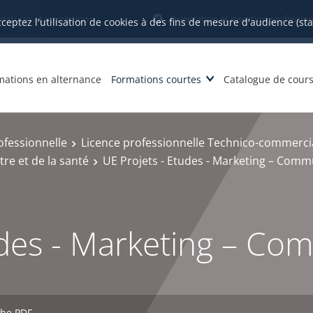
datures et inscriptions
Orientation et insertion profession
cceptez l'utilisation de cookies à des fins de mesure d'audience (st
mations en alternance
Formations courtes
Catalogue de cour
ofessionnelle
Licence professionnelle Technico-commerci
re et de la santé
UE Projets - Etudes - Marketing – Comm
udes - Marketing – Co
che PDF