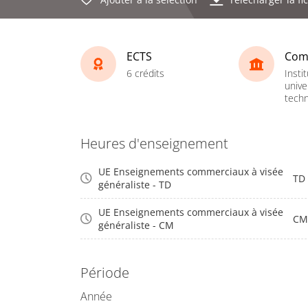
ECTS
Com
6 crédits
Instit
unive
techn
Heures d'enseignement
UE Enseignements commerciaux à visée
TD
généraliste - TD
UE Enseignements commerciaux à visée
CM
généraliste - CM
Période
Année