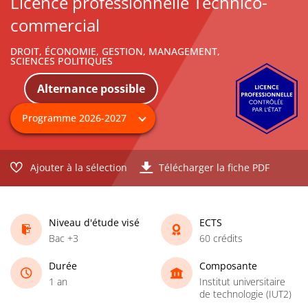
Licence professionnelle Technico-
commercial
DROIT, ÉCONOMIE, GESTION, MANAGEMENT,
SCIENCES POLITIQUES
Alternance possible
Ajouter à la sélection
Télécharger la fiche PDF
Niveau d'étude visé
ECTS
Bac +3
60 crédits
Durée
Composante
1 an
Institut universitaire
de technologie (IUT2)