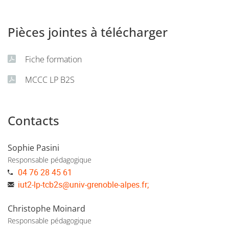
Pièces jointes à télécharger
Fiche formation
MCCC LP B2S
Contacts
Sophie Pasini
Responsable pédagogique
04 76 28 45 61
iut2-lp-tcb2s
@
univ-grenoble-alpes.fr;
Christophe Moinard
Responsable pédagogique