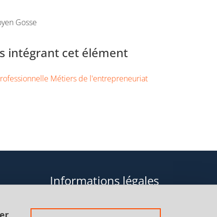
oyen Gosse
 intégrant cet élément
rofessionnelle Métiers de l'entrepreneuriat
Informations légales
Données personnelles
er.