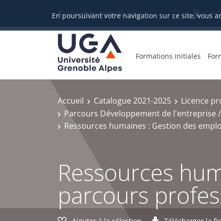
Gestion des cookies
Université Grenoble Alpes
Candi
En poursuivant votre navigation sur ce site, vous a
Formations initiales
For
Accueil
Catalogue 2021-2025
Licence pr
Parcours Développement de l'entreprise /
Ressources humaines : Gestion des emploi
Ressources huma
parcours profes
Ajouter à la sélection
Télécharger la fi