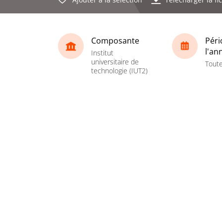
Composante
Péri
l'an
Institut
universitaire de
Toute
technologie (IUT2)