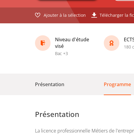
Ajouter à la sélection
Télécharger la fi
Niveau d'étude
ECT
visé
180 c
Bac +3
Présentation
Programme
Présentation
La licence professionnelle Métiers de l'entre