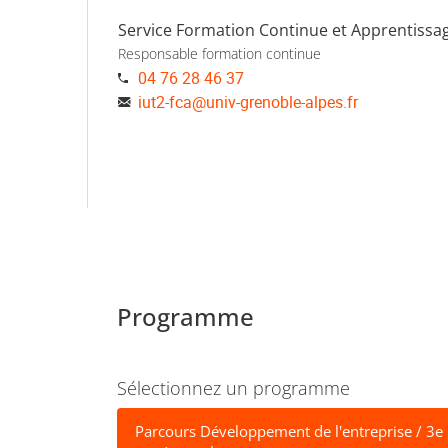
Service Formation Continue et Apprentissag
Responsable formation continue
04 76 28 46 37
iut2-fca
@
univ-grenoble-alpes.fr
Programme
Sélectionnez un programme
Parcours Développement de l'entreprise / 3e