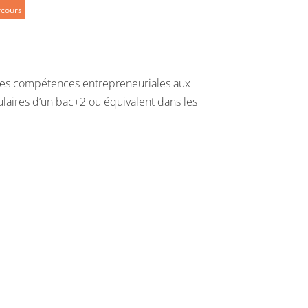
rcours
 les compétences entrepreneuriales aux
ulaires d’un bac+2 ou équivalent dans les