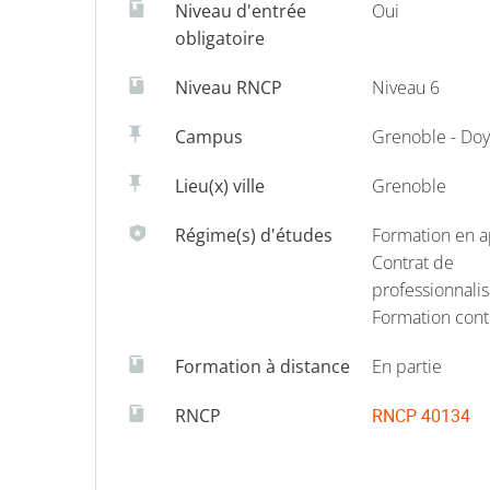
Niveau d'entrée
Oui
obligatoire
Niveau RNCP
Niveau 6
Campus
Grenoble - Do
Lieu(x) ville
Grenoble
Régime(s) d'études
Formation en a
Contrat de
professionnalis
Formation cont
Formation à distance
En partie
RNCP
RNCP 40134