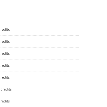
crédits
crédits
crédits
crédits
crédits
 crédits
crédits