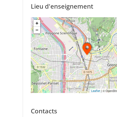
Lieu d'enseignement
+
−
| © OpenStre
Leaflet
Contacts