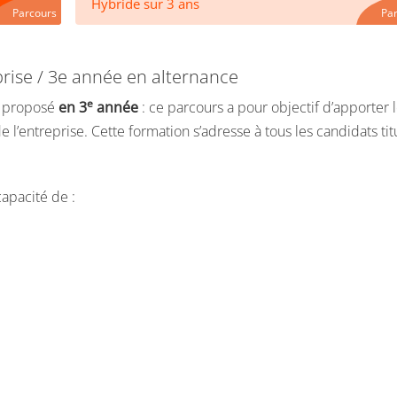
Hybride sur 3 ans
Parcours
Pa
rise / 3e année en alternance
e
proposé
en 3
année
: ce parcours a pour objectif d’apporter
’entreprise. Cette formation s’adresse à tous les candidats tit
capacité de :