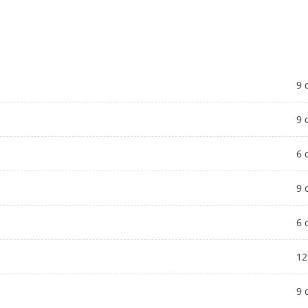
9 
9 
6 
9 
6 
12
9 