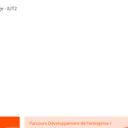
e - IUT2
Parcours Développement de l'entreprise /