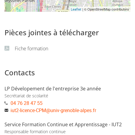
| © OpenStreetMap contributors
Leaflet
Pièces jointes à télécharger
Fiche formation
Contacts
LP Dévelopement de l'entreprise 3e année
Secrétariat de scolarité
04 76 28 47 55
iut2-licence-CPM
@
univ-grenoble-alpes.fr
Service Formation Continue et Apprentissage - IUT2
Responsable formation continue