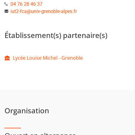
04 76 28 46 37
iut2-fca
@
univ-grenoble-alpes.fr
Établissement(s) partenaire(s)
Lycée Louise Michel - Grenoble
Organisation