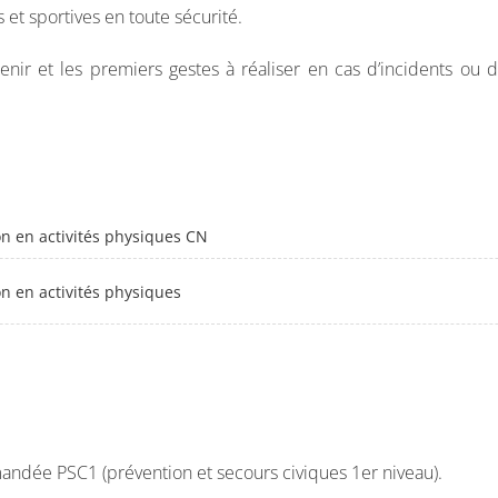
 et sportives en toute sécurité.
nir et les premiers gestes à réaliser en cas d’incidents ou d’
on en activités physiques CN
on en activités physiques
dée PSC1 (prévention et secours civiques 1er niveau).