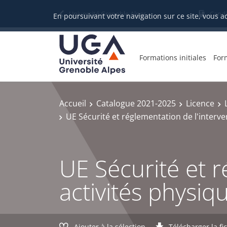
Gestion des cookies
Université Grenoble Alpes
Candi
En poursuivant votre navigation sur ce site, vous a
Formations initiales
For
Accueil
Catalogue 2021-2025
Licence
UE Sécurité et réglementation de l'interve
UE Sécurité et r
activités physiq
Ajouter à la sélection
Télécharger la fi