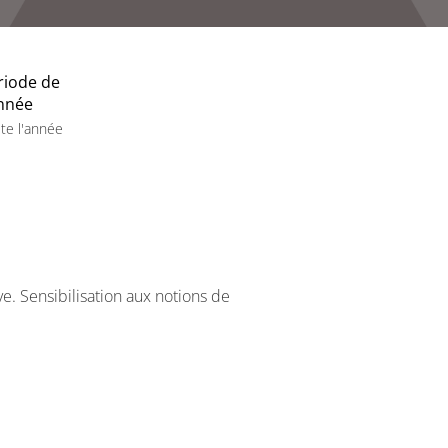
riode de
année
te l'année
e. Sensibilisation aux notions de