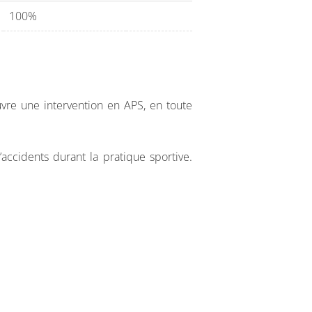
100%
e, 7 vidéos) :
vre une intervention en APS, en toute
accidents durant la pratique sportive.