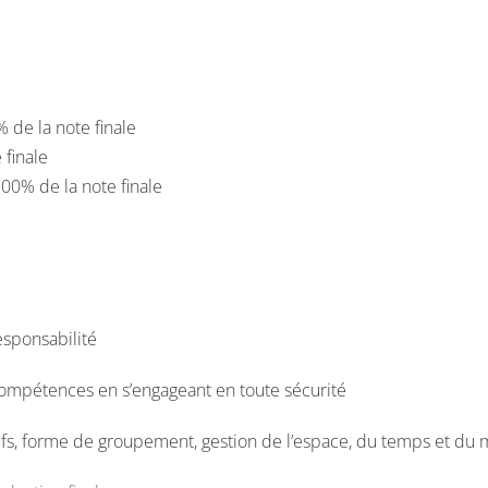
% de la note finale
 finale
00% de la note finale
esponsabilité
compétences en s’engageant en toute sécurité
ifs, forme de groupement, gestion de l’espace, du temps et du 