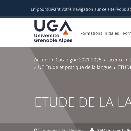
Gestion des cookies
Université Grenoble Alpes
Candi
En poursuivant votre navigation sur ce site, vous a
Formations initiales
For
Accueil
Catalogue 2021-2025
Licence
UE Etude et pratique de la langue
ETUDE
ETUDE DE LA 
Ajouter à la sélection
Télécharger la fi