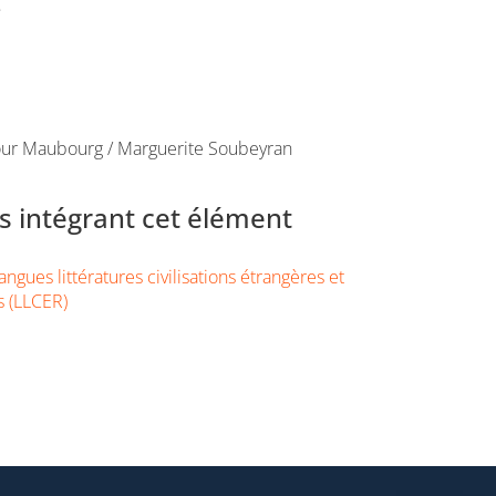
e
tour Maubourg / Marguerite Soubeyran
 intégrant cet élément
ngues littératures civilisations étrangères et
s (LLCER)