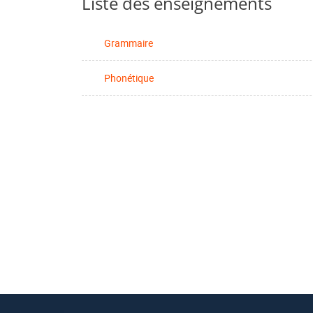
Liste des enseignements
Grammaire
Phonétique