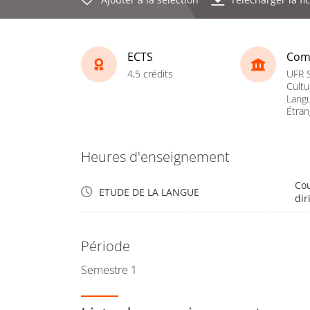
ECTS
Com
4,5 crédits
UFR S
Cultu
Lang
Étran
Heures d'enseignement
Cou
ETUDE DE LA LANGUE
dir
Période
Semestre 1