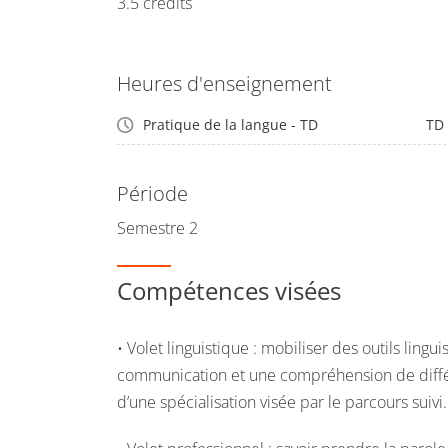
3.5 crédits
Heures d'enseignement
Pratique de la langue - TD
TD
Période
Semestre 2
Compétences visées
• Volet linguistique : mobiliser des outils ling
communication et une compréhension de différ
d’une spécialisation visée par le parcours suivi.