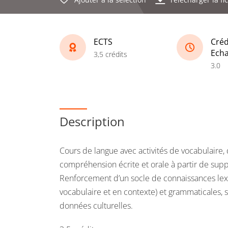
ECTS
Créd
Ech
3,5 crédits
3.0
Description
Cours de langue avec activités de vocabulaire
compréhension écrite et orale à partir de suppo
Renforcement d’un socle de connaissances lexi
vocabulaire et en contexte) et grammaticales, s
données culturelles.