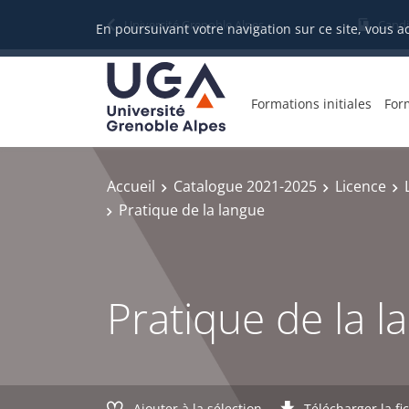
Gestion des cookies
Université Grenoble Alpes
Candi
En poursuivant votre navigation sur ce site, vous a
Formations initiales
For
Accueil
Catalogue 2021-2025
Licence
Pratique de la langue
Pratique de la l
Ajouter à la sélection
Télécharger la fi