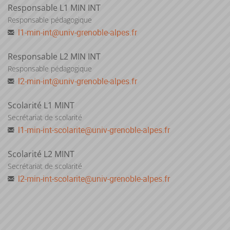
Responsable L1 MIN INT
Responsable pédagogique
l1-min-int
@
univ-grenoble-alpes.fr
Responsable L2 MIN INT
Responsable pédagogique
l2-min-int
@
univ-grenoble-alpes.fr
Scolarité L1 MINT
Secrétariat de scolarité
l1-min-int-scolarite
@
univ-grenoble-alpes.fr
Scolarité L2 MINT
Secrétariat de scolarité
l2-min-int-scolarite
@
univ-grenoble-alpes.fr