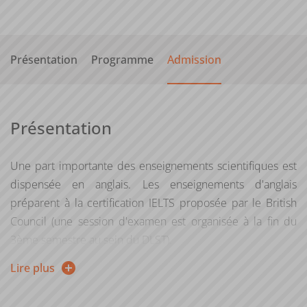
Présentation
Programme
Admission
Présentation
Une part importante des enseignements scientifiques est
dispensée en anglais. Les enseignements d'anglais
préparent à la certification IELTS proposée par le British
Council (une session d'examen est organisée à la fin du
3ème semestre au sein du DLST).
Lire plus
Les effectifs des parcours internationaux sont limités : les
étudiants qui intègrent ces formations sont sélectionnés