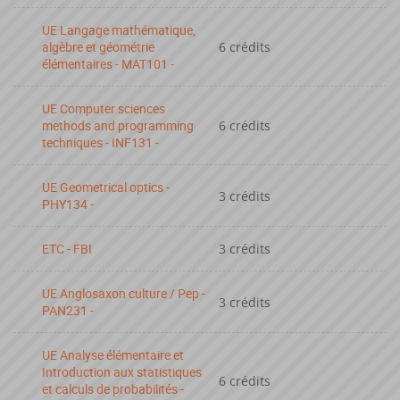
UE Langage mathématique,
algèbre et géométrie
6 crédits
élémentaires - MAT101 -
UE Computer sciences
methods and programming
6 crédits
techniques - INF131 -
UE Geometrical optics -
3 crédits
PHY134 -
ETC - FBI
3 crédits
UE Anglosaxon culture / Pep -
3 crédits
PAN231 -
UE Analyse élémentaire et
Introduction aux statistiques
6 crédits
et calculs de probabilités -