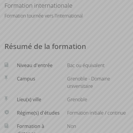
sur dossier (niveau scientifique + niveau d'anglais). Chaque
Formation internationale
parcours peut être complété par des étudiants
Formation tournée vers l’international
anglophones issus de l'une des universités partenaires de
l'UGA.
Résumé de la formation
Niveau d'entrée
Bac ou équivalent
Campus
Grenoble - Domaine
universitaire
Lieu(x) ville
Grenoble
Régime(s) d'études
Formation initiale / continue
Formation à
Non