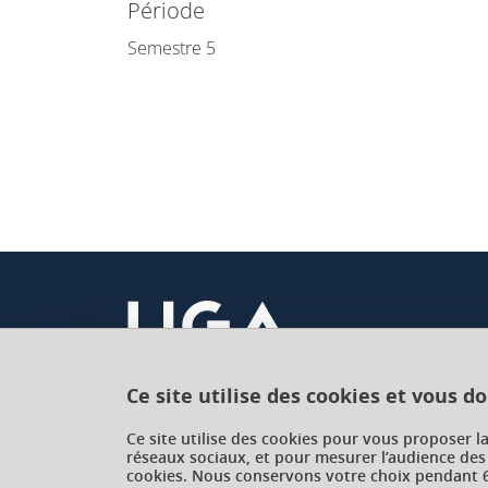
Période
Semestre 5
Ce site utilise des cookies et vous d
Université Grenoble Alpes
Ce site utilise des cookies pour vous proposer l
réseaux sociaux, et pour mesurer l’audience des
621 avenue Centrale
cookies. Nous conservons votre choix pendant 6
38400 Saint-Martin-d'Hères