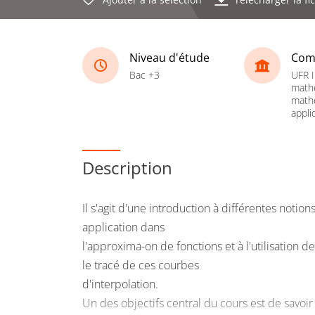
Niveau d'étude
Com
Bac +3
UFR I
math
math
appli
Description
Il s'agit d'une introduction à différentes notion
application dans
l'approxima-on de fonctions et à l'utilisation de
le tracé de ces courbes
d'interpolation.
Un des objectifs central du cours est de savoi