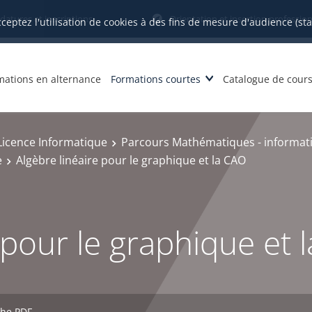
datures et inscriptions
Orientation et insertion profession
cceptez l'utilisation de cookies à des fins de mesure d'audience (st
mations en alternance
Formations courtes
Catalogue de cour
Licence Informatique
Parcours Mathématiques - informati
e
Algèbre linéaire pour le graphique et la CAO
 pour le graphique et 
che PDF