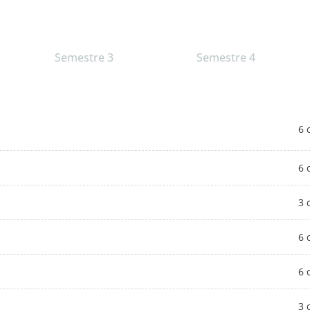
Semestre 3
Semestre 4
6 
6 
3 
6 
6 
3 