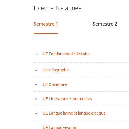
Licence 1re année
Semestre 1
Semestre 2
UE Fondamentale Histoire
UE Géographie
UE Ouverture
UE Littérature et humanités
UE Langue latine et langue grecque
UE Langue vivante