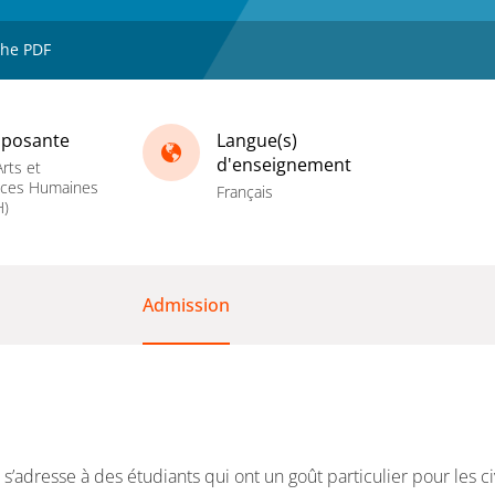
che PDF
posante
Langue(s)
d'enseignement
rts et
nces Humaines
Français
H)
Admission
s’adresse à des étudiants qui ont un goût particulier pour les ci