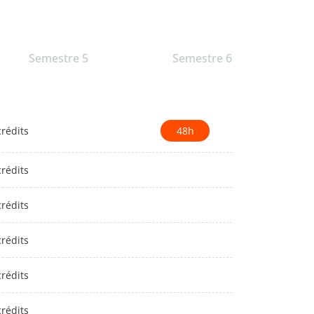
Semestre 5
Semestre 6
crédits
48h
crédits
crédits
crédits
crédits
crédits