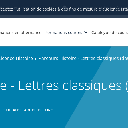
datures et inscriptions
Orientation et insertion profession
cceptez l'utilisation de cookies à des fins de mesure d'audience (st
mations en alternance
Formations courtes
Catalogue de cour
Licence Histoire
Parcours Histoire - Lettres classiques (do
e - Lettres classiques 
ET SOCIALES, ARCHITECTURE