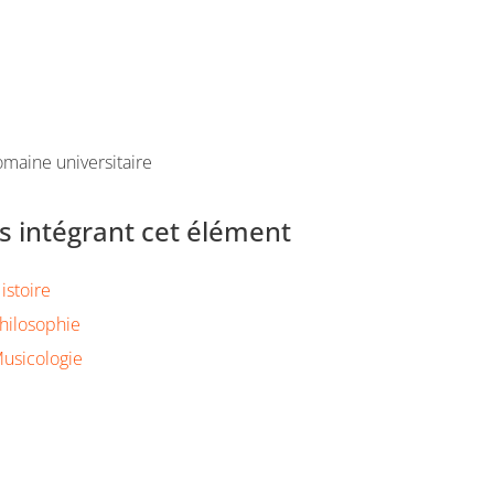
maine universitaire
 intégrant cet élément
istoire
hilosophie
usicologie