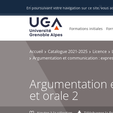
Gestion des cookies
Université Grenoble Alpes
Candi
En poursuivant votre navigation sur ce site, vous a
Formations initiales
For
Accueil
Catalogue 2021-2025
Licence
Argumentation et communication : express
Argumentation e
et orale 2
Ajouter à la sélection
Télécharger la fi