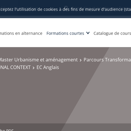
datures et inscriptions
Orientation et insertion profession
cceptez l'utilisation de cookies à des fins de mesure d'audience (st
mations en alternance
Formations courtes
Catalogue de cour
Master Urbanisme et aménagement
Parcours Transformat
ONAL CONTEXT
EC Anglais
che PDF