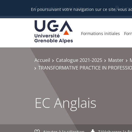
Gestion des cookies
Université Grenoble Alpes
Candi
En poursuivant votre navigation sur ce site, vous a
Formations initiales
For
Accueil
Catalogue 2021-2025
Master
TRANSFORMATIVE PRACTICE IN PROFESSI
EC Anglais
Ajouter à la sélection
Télécharger la fi