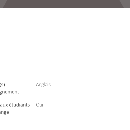
(s)
Anglais
ignement
aux étudiants
Oui
ange