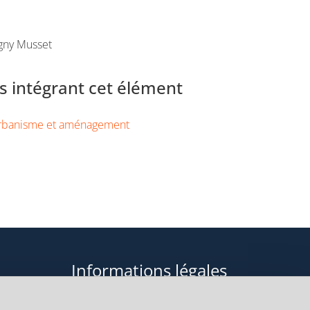
gny Musset
 intégrant cet élément
rbanisme et aménagement
Informations légales
Données personnelles