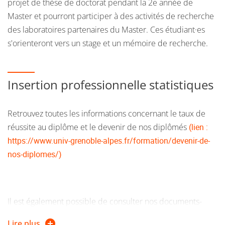
projet de thèse de doctorat pendant la 2e année de
Master et pourront participer à des activités de recherche
des laboratoires partenaires du Master. Ces étudiant·es
s'orienteront vers un stage et un mémoire de recherche.
Insertion professionnelle statistiques
Retrouvez toutes les informations concernant le taux de
réussite au diplôme et le devenir de nos diplômés
(lien :
https://www.univ-grenoble-alpes.fr/formation/devenir-de-
nos-diplomes/)
Il est également possible de consulter nos documents-
ressources
Des études à l’emploi
classes par domaines de
Lire plus