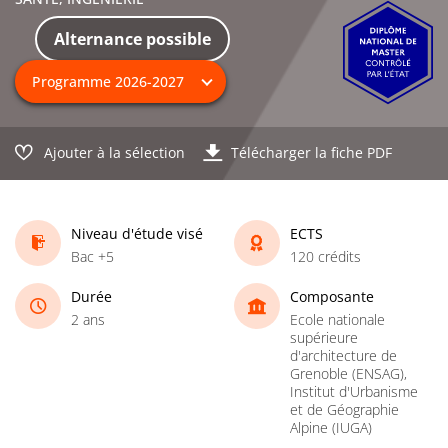
Alternance possible
Ajouter à la sélection
Télécharger la fiche PDF
Niveau d'étude visé
ECTS
Bac +5
120 crédits
Durée
Composante
2 ans
Ecole nationale
supérieure
d'architecture de
Grenoble (ENSAG),
Institut d'Urbanisme
et de Géographie
Alpine (IUGA)