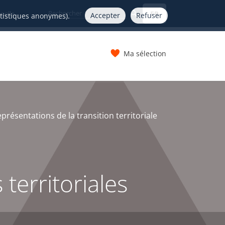
FR
nelle
Accepter
Refuser
atistiques anonymes).
Ma sélection
s
présentations de la transition territoriale
territoriales