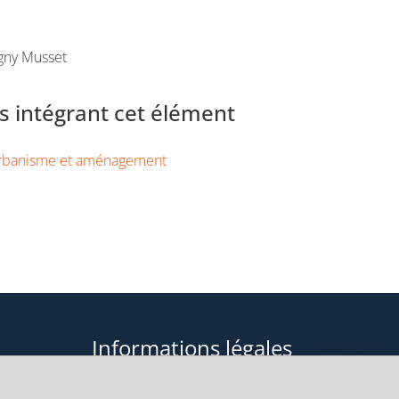
gny Musset
 intégrant cet élément
rbanisme et aménagement
Informations légales
Données personnelles