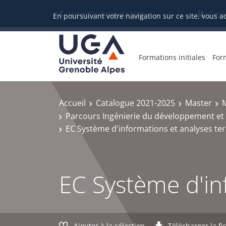
Gestion des cookies
Université Grenoble Alpes
Candi
En poursuivant votre navigation sur ce site, vous a
Formations initiales
For
Accueil
Catalogue 2021-2025
Master
Parcours Ingénierie du développement et 
EC Système d'informations et analyses terr
EC Système d'inf
Ajouter à la sélection
Télécharger la fi