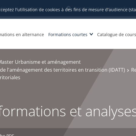
datures et inscriptions
Orientation et insertion profession
cceptez l'utilisation de cookies à des fins de mesure d'audience (st
mations en alternance
Formations courtes
Catalogue de cour
Master Urbanisme et aménagement
de l'aménagement des territoires en transition (IDATT)
Re
itoriales
ormations et analyses 
che PDF