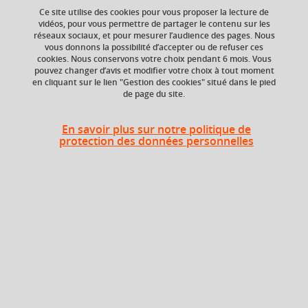
Ce site utilise des cookies pour vous proposer la lecture de
vidéos, pour vous permettre de partager le contenu sur les
Ajouter à la sélection
Télécharger la fiche PDF
réseaux sociaux, et pour mesurer l’audience des pages. Nous
vous donnons la possibilité d’accepter ou de refuser ces
cookies. Nous conservons votre choix pendant 6 mois. Vous
pouvez changer d’avis et modifier votre choix à tout moment
en cliquant sur le lien "Gestion des cookies" situé dans le pied
ECTS
Composante
de page du site.
3 crédits
Département
Psychologie
En savoir plus sur notre politique de
protection des données personnelles
Période de l'année
Printemps (janv. à
avril/mai)
Description
Le cours est composé d’une partie introductive de rappel
sur les vagues cognitive et comportementale, d’un point de