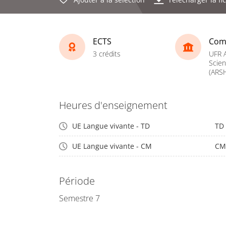
ECTS
Com
3 crédits
UFR A
Scie
(ARS
Heures d'enseignement
UE Langue vivante - TD
TD
UE Langue vivante - CM
CM
Période
Semestre 7