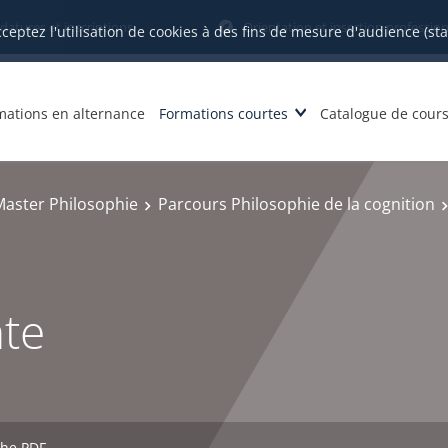
datures et inscriptions
Orientation et insertion profession
cceptez l'utilisation de cookies à des fins de mesure d'audience (st
mations en alternance
Formations courtes
Catalogue de cour
Master Philosophie
Parcours Philosophie de la cognition
nte
che PDF