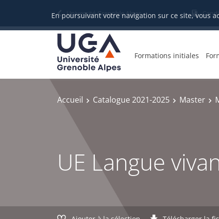
Gestion des cookies
Université Grenoble Alpes
Candi
En poursuivant votre navigation sur ce site, vous a
Formations initiales
For
Accueil
Catalogue 2021-2025
Master
UE Langue viva
Ajouter à la sélection
Télécharger la fi