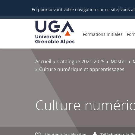
Gestion des cookies
Université Grenoble Alpes
Candi
En poursuivant votre navigation sur ce site, vous a
Formations initiales
For
Accueil
Catalogue 2021-2025
Master
Culture numérique et apprentissages
Culture numériq
Ajouter à la sélection
Télécharger la fi