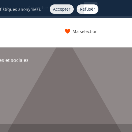
FR
nelle
Accepter
Refuser
atistiques anonymes).
Ma sélection
s
s et sociales