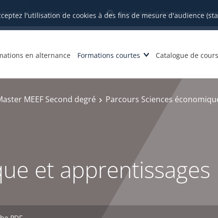
datures et inscriptions
Orientation et insertion profession
cceptez l'utilisation de cookies à des fins de mesure d'audience (st
mations en alternance
Formations courtes
Catalogue de cour
Master MEEF Second degré
Parcours Sciences économique
ue et apprentissages
che PDF