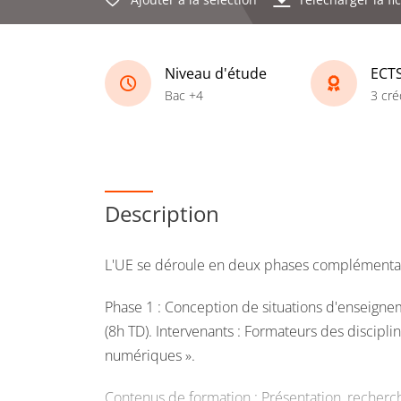
Niveau d'étude
ECT
Bac +4
3 cré
Description
L'UE se déroule en deux phases complémentair
Phase 1 : Conception de situations d'enseigne
(8h TD). Intervenants : Formateurs des discipli
numériques ».
Contenus de formation : Présentation, recherch