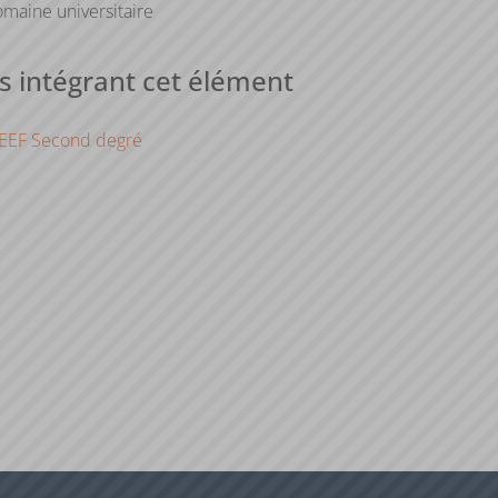
maine universitaire
 intégrant cet élément
EEF Second degré