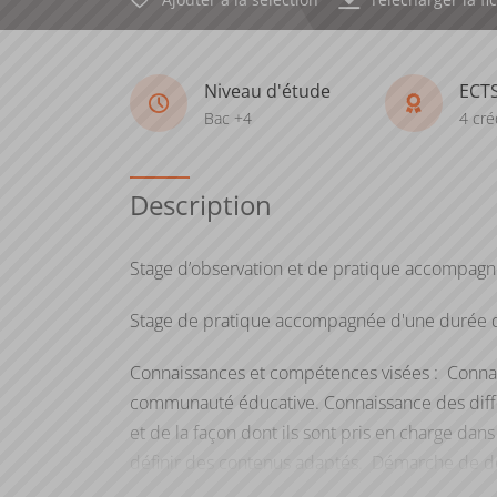
Niveau d'étude
ECT
Bac +4
4 cré
Description
Stage d’observation et de pratique accompa
Stage de pratique accompagnée d'une durée 
Connaissances et compétences visées : Connai
communauté éducative. Connaissance des diffé
et de la façon dont ils sont pris en charge dan
définir des contenus adaptés. Démarche de
professionnelles par l'analyse de pratiques d'i