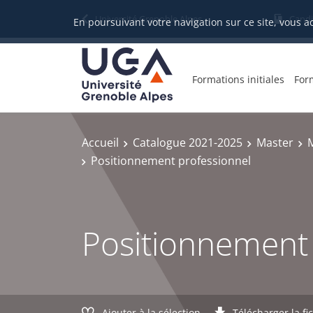
Gestion des cookies
Université Grenoble Alpes
Candi
En poursuivant votre navigation sur ce site, vous a
Formations initiales
For
Accueil
Catalogue 2021-2025
Master
Positionnement professionnel
Positionnement 
Ajouter à la sélection
Télécharger la fi