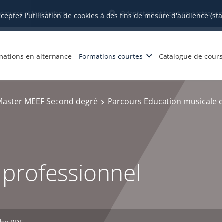
datures et inscriptions
Orientation et insertion profession
cceptez l'utilisation de cookies à des fins de mesure d'audience (st
mations en alternance
Formations courtes
Catalogue de cour
Master MEEF Second degré
Parcours Education musicale e
professionnel
che PDF