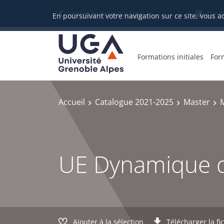
Gestion des cookies
Université Grenoble Alpes
Candi
En poursuivant votre navigation sur ce site, vous a
Formations initiales
For
Accueil
Catalogue 2021-2025
Master
UE Dynamique d
Ajouter à la sélection
Télécharger la fi