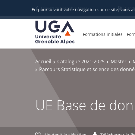
Gestion des cookies
Université Grenoble Alpes
Candi
En poursuivant votre navigation sur ce site, vous a
Formations initiales
For
Accueil
Catalogue 2021-2025
Master
M
Parcours Statistique et science des donn
UE Base de don
Ajouter à la sélection
Télécharger la fi