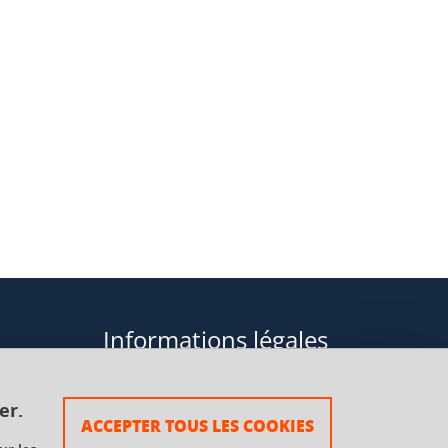
Informations légales
Données personnelles
er.
ACCEPTER TOUS LES COOKIES
Plan du site