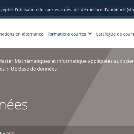
datures et inscriptions
Orientation et insertion profession
cceptez l'utilisation de cookies à des fins de mesure d'audience (st
mations en alternance
Formations courtes
Catalogue de cour
aster Mathématiques et informatique appliquées aux scien
ées
UE Base de données
nées
che PDF