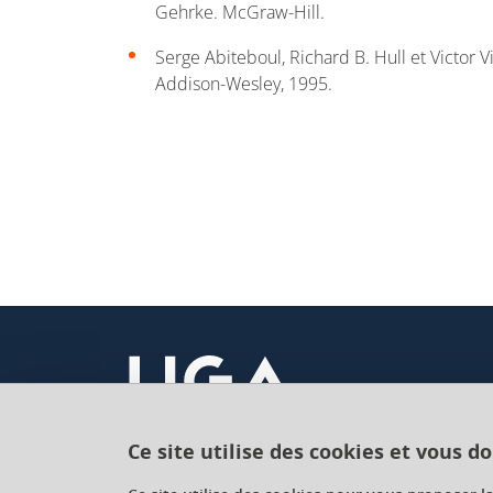
Gehrke. McGraw-Hill.
Serge Abiteboul, Richard B. Hull et Victor 
Addison-Wesley, 1995.
Ce site utilise des cookies et vous d
Université Grenoble Alpes