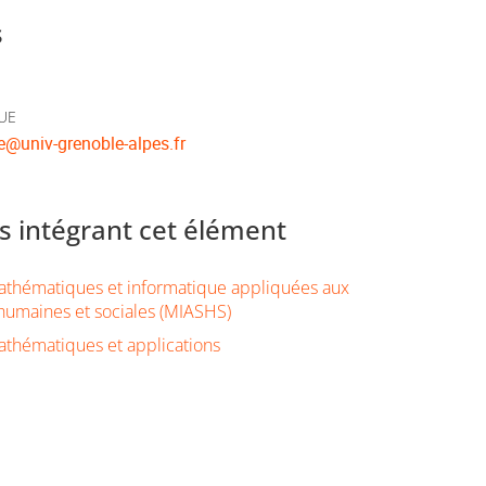
s
'UE
e
@
univ-grenoble-alpes.fr
 intégrant cet élément
thématiques et informatique appliquées aux
humaines et sociales (MIASHS)
thématiques et applications