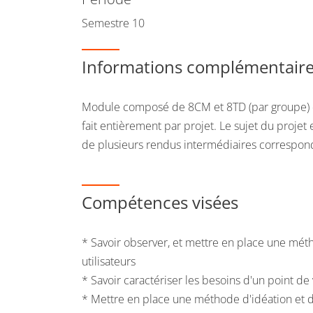
Semestre 10
Informations complémentair
Module composé de 8CM et 8TD (par groupe) de
fait entièrement par projet. Le sujet du projet 
de plusieurs rendus intermédiaires corresponda
Compétences visées
* Savoir observer, et mettre en place une m
utilisateurs
* Savoir caractériser les besoins d'un point de v
* Mettre en place une méthode d'idéation et de