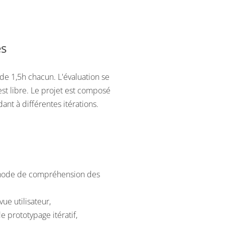
es
 1,5h chacun. L'évaluation se
est libre. Le projet est composé
nt à différentes itérations.
éthode de compréhension des
ue utilisateur,
 prototypage itératif,