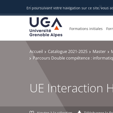
Gestion des cookies
Université Grenoble Alpes
Candi
En poursuivant votre navigation sur ce site, vous a
Formations initiales
For
Accueil
Catalogue 2021-2025
Master
M
Parcours Double compétence : informatiqu
UE Interaction
Ajouter à la sélection
Télécharger la fi