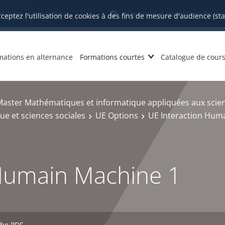
datures et inscriptions
Orientation et insertion profession
cceptez l'utilisation de cookies à des fins de mesure d'audience (st
mations en alternance
Formations courtes
Catalogue de cour
aster Mathématiques et informatique appliquées aux scien
e et sciences sociales
UE Options
UE Interaction Hum
 Humain Machine 1
che PDF