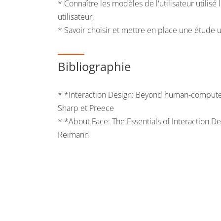
* Connaître les modèles de l'utilisateur utilisé
utilisateur,
* Savoir choisir et mettre en place une étude uti
Bibliographie
* *Interaction Design: Beyond human-computer
Sharp et Preece
* *About Face: The Essentials of Interaction D
Reimann