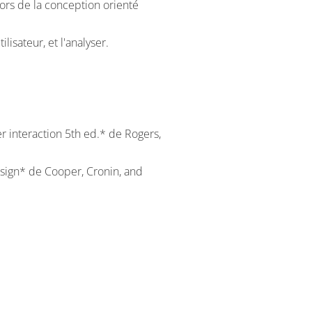
 lors de la conception orienté
lisateur, et l'analyser.
 interaction 5th ed.* de Rogers,
esign* de Cooper, Cronin, and