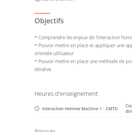
Objectifs
* Comprendre les enjeux de l’interaction ho
* Pouvoir mettre en place et appliquer une ap
orientée utilisateur
* Pouvoir mettre en place une méthode de pro
itérative
Heures d'enseignement
Cou
Interaction Homme Machine 1 - CMTD
dir
Période