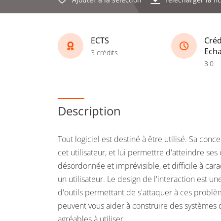
ECTS
Créd
Ech
3 crédits
3.0
Description
Tout logiciel est destiné à être utilisé. Sa con
cet utilisateur, et lui permettre d'atteindre ses
désordonnée et imprévisible, et difficile à carac
un utilisateur. Le design de l'interaction est
d'outils permettant de s'attaquer à ces problèm
peuvent vous aider à construire des systèmes d'
agréables à utiliser.