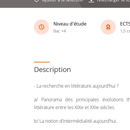
Niveau d'étude
ECT
Bac +4
1,5 c
Description
- La recherche en littérature aujourd’hui ?
a/ Panorama des principales évolutions 
littérature entre les XIXe et XXIe siècles.
b/ La notion d’intermédialité aujourd’hui.