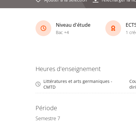
Niveau d'étude
ECT
Bac +4
1 cré
Heures d'enseignement
Littératures et arts germaniques -
Cou
CMTD
dir
Période
Semestre 7