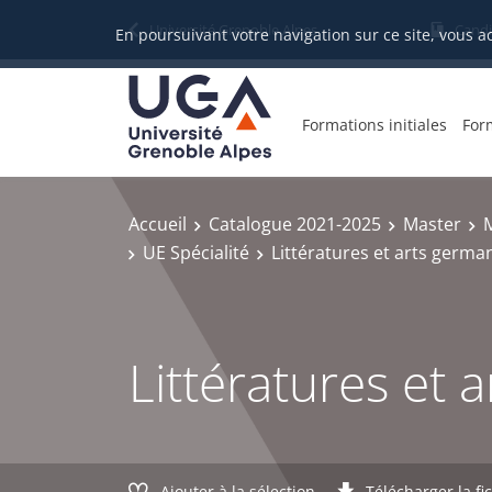
Gestion des cookies
Université Grenoble Alpes
Candi
En poursuivant votre navigation sur ce site, vous a
Formations initiales
For
Accueil
Catalogue 2021-2025
Master
M
UE Spécialité
Littératures et arts germa
Littératures et 
Ajouter à la sélection
Télécharger la fi