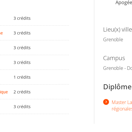
Apogé
3 crédits
Lieu(x) ville
ne
3 crédits
Grenoble
3 crédits
Campus
3 crédits
Grenoble - Do
1 crédits
Diplômes
nique
2 crédits
Master Lan
3 crédits
régionale