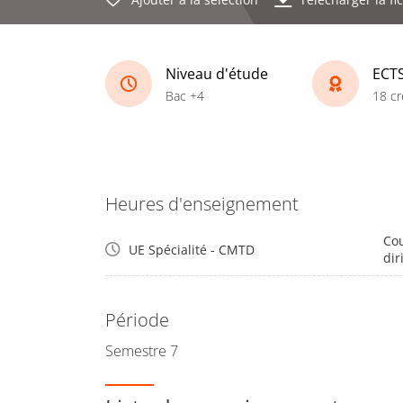
Niveau d'étude
ECT
Bac +4
18 cr
Heures d'enseignement
Cou
UE Spécialité - CMTD
dir
Période
Semestre 7