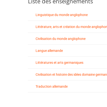
Liste des enseignements
Linguistique du monde anglophone
Littérature, arts et création du monde anglopho
Civilisation du monde anglophone
Langue allemande
Littératures et arts germaniques
Civilisation et histoire des idées domaine germa
Traduction allemande