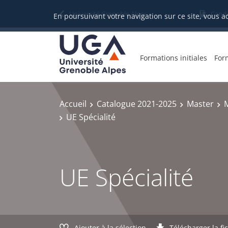
Gestion des cookies
Université Grenoble Alpes
Candi
En poursuivant votre navigation sur ce site, vous a
Formations initiales
For
Accueil
Catalogue 2021-2025
Master
M
UE Spécialité
UE Spécialité
Ajouter à la sélection
Télécharger la fi