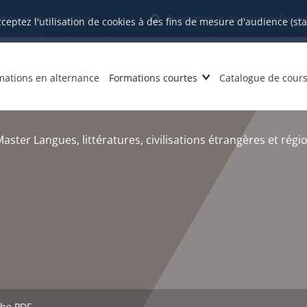
datures et inscriptions
Orientation et insertion profession
cceptez l'utilisation de cookies à des fins de mesure d'audience (st
mations en alternance
Formations courtes
Catalogue de cour
aster Langues, littératures, civilisations étrangères et régi
che PDF