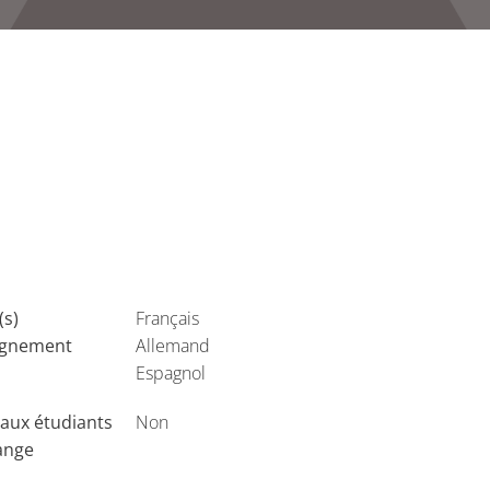
(s)
Français
ignement
Allemand
Espagnol
aux étudiants
Non
ange