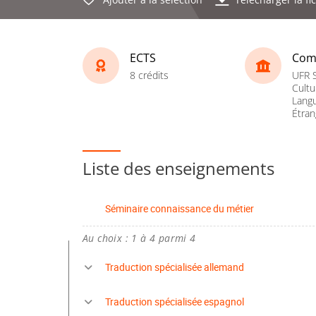
ECTS
Com
8 crédits
UFR S
Cultu
Lang
Étran
Liste des enseignements
Séminaire connaissance du métier
Au choix : 1 à 4 parmi 4
Traduction spécialisée allemand
Traduction spécialisée espagnol