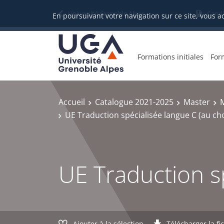
Gestion des cookies
Université Grenoble Alpes
Candi
En poursuivant votre navigation sur ce site, vous a
Formations initiales
For
Accueil
Catalogue 2021-2025
Master
UE Traduction spécialisée langue C (au cho
UE Traduction sp
Ajouter à la sélection
Télécharger la fi