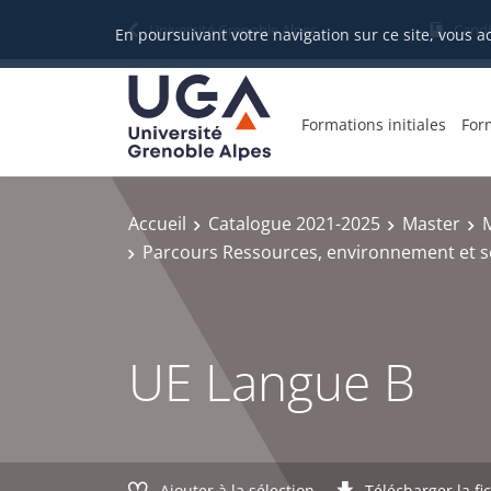
Gestion des cookies
Université Grenoble Alpes
Candi
En poursuivant votre navigation sur ce site, vous a
Formations initiales
For
Accueil
Catalogue 2021-2025
Master
Parcours Ressources, environnement et so
UE Langue B
Ajouter à la sélection
Télécharger la fi