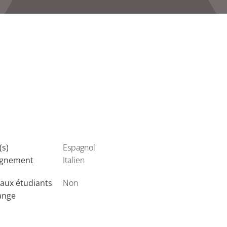
(s)
Espagnol
ignement
Italien
aux étudiants
Non
ange