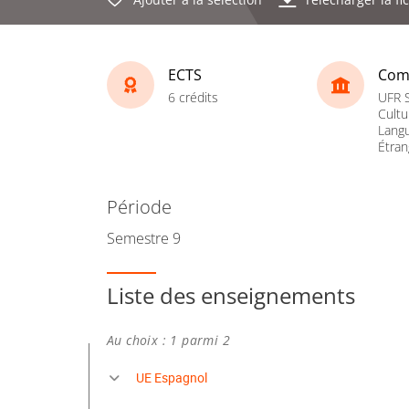
ECTS
Com
6 crédits
UFR S
Cultu
Lang
Étran
Période
Semestre 9
Liste des enseignements
Au choix : 1 parmi 2
UE Espagnol