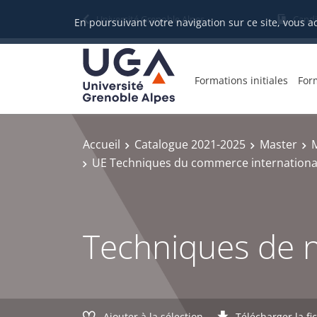
Gestion des cookies
Université Grenoble Alpes
Candi
En poursuivant votre navigation sur ce site, vous a
Formations initiales
For
Accueil
Catalogue 2021-2025
Master
UE Techniques du commerce internationa
Techniques de n
Ajouter à la sélection
Télécharger la fi