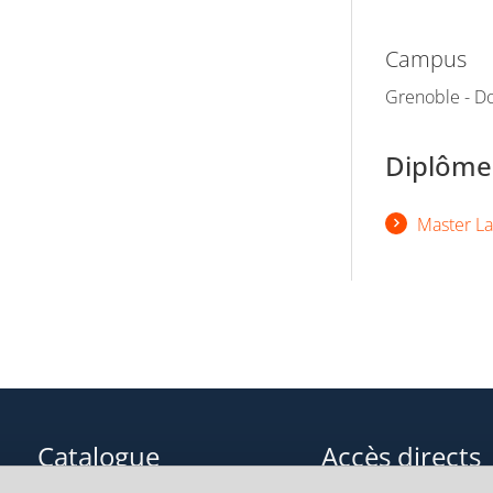
Campus
Grenoble - Do
Diplômes
Master La
Catalogue
Accès directs