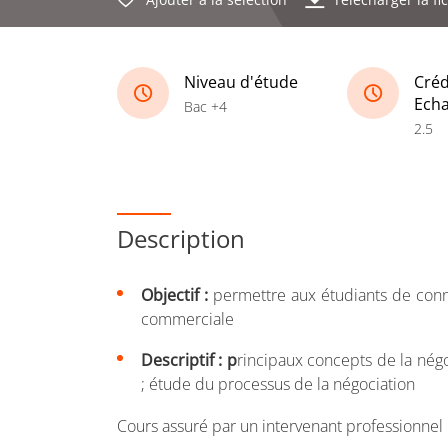
Niveau d'étude
Créd
Ech
Bac +4
2.5
Description
Objectif :
permettre aux étudiants de conna
commerciale
Descriptif : p
rincipaux concepts de la nég
; étude du processus de la négociation
Cours assuré par un intervenant professionnel