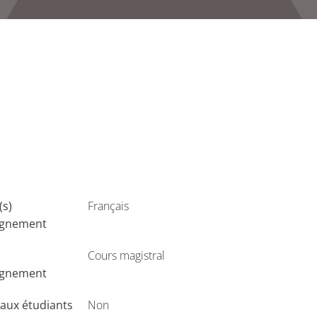
(s)
Français
ignement
Cours magistral
ignement
aux étudiants
Non