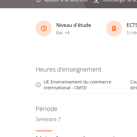
Niveau d'étude
ECT
Bac +4
5 cré
Heures d'enseignement
UE Environnement du commerce
Cou
international - CMTD
dir
Période
Semestre 7