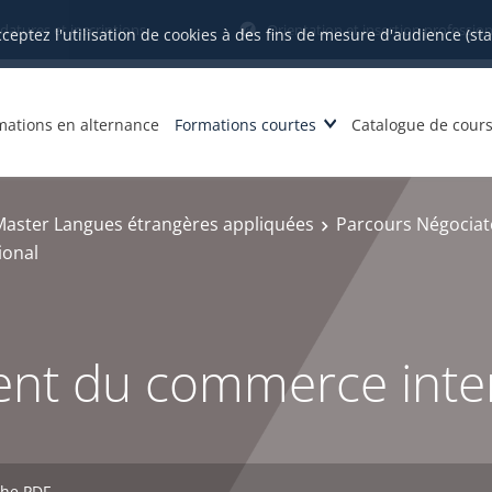
datures et inscriptions
Orientation et insertion profession
cceptez l'utilisation de cookies à des fins de mesure d'audience (st
mations en alternance
Formations courtes
Catalogue de cour
Master Langues étrangères appliquées
Parcours Négociat
ional
nt du commerce inter
che PDF