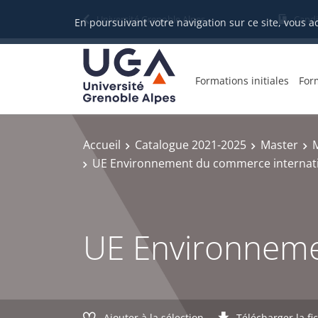
Gestion des cookies
Université Grenoble Alpes
Candi
En poursuivant votre navigation sur ce site, vous a
Formations initiales
For
Accueil
Catalogue 2021-2025
Master
UE Environnement du commerce internat
UE Environneme
Ajouter à la sélection
Télécharger la fi