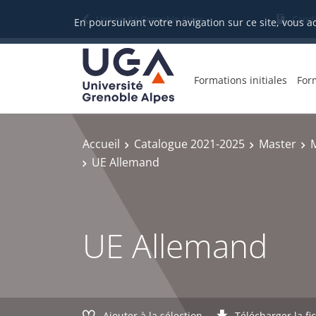
Gestion des cookies
Université Grenoble Alpes
Candi
En poursuivant votre navigation sur ce site, vous a
Formations initiales
For
Accueil
Catalogue 2021-2025
Master
UE Allemand
UE Allemand
Ajouter à la sélection
Télécharger la fi