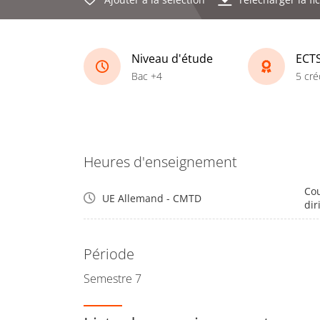
Niveau d'étude
ECT
Bac +4
5 cré
Heures d'enseignement
Cou
UE Allemand - CMTD
dir
Période
Semestre 7