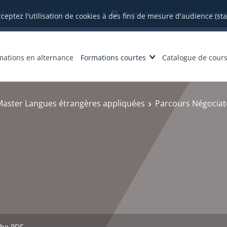
datures et inscriptions
Orientation et insertion profession
cceptez l'utilisation de cookies à des fins de mesure d'audience (st
mations en alternance
Formations courtes
Catalogue de cour
Master Langues étrangères appliquées
Parcours Négociat
che PDF