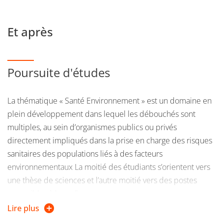
Et après
Poursuite d'études
La thématique « Santé Environnement » est un domaine en
plein développement dans lequel les débouchés sont
multiples, au sein d’organismes publics ou privés
directement impliqués dans la prise en charge des risques
sanitaires des populations liés à des facteurs
environnementaux La moitié des étudiants s’orientent vers
une thèse de sciences et l’autre moitié vers des postes
accessibles à bac+ 5.
Lire plus
Exemples de métiers visés par la formation :