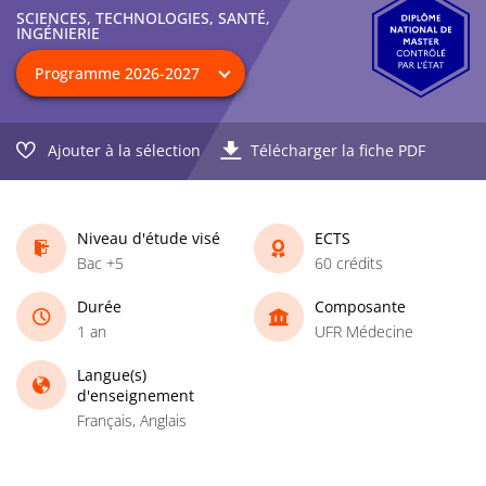
SCIENCES, TECHNOLOGIES, SANTÉ,
INGÉNIERIE
Ajouter à la sélection
Télécharger la fiche PDF
Niveau d'étude visé
ECTS
Bac +5
60 crédits
Durée
Composante
1 an
UFR Médecine
Langue(s)
d'enseignement
Français, Anglais