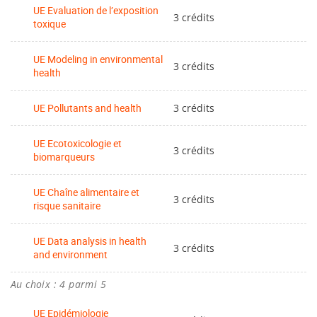
UE Evaluation de l’exposition
3 crédits
toxique
UE Modeling in environmental
3 crédits
health
UE Pollutants and health
3 crédits
UE Ecotoxicologie et
3 crédits
biomarqueurs
UE Chaîne alimentaire et
3 crédits
risque sanitaire
UE Data analysis in health
3 crédits
and environment
Au choix : 4 parmi 5
UE Epidémiologie