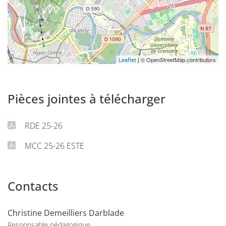
| © OpenStreetMap contributors
Leaflet
Pièces jointes à télécharger
RDE 25-26
MCC 25-26 ESTE
Contacts
Christine Demeilliers Darblade
Responsable pédagogique