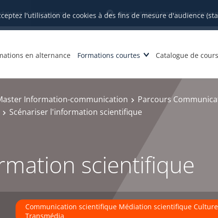
datures et inscriptions
Orientation et insertion profession
cceptez l'utilisation de cookies à des fins de mesure d'audience (st
mations en alternance
Formations courtes
Catalogue de cour
Master Information-communication
Parcours Communicatio
Scénariser l'information scientifique
ormation scientifique
Communication scientifique Médiation scientifique Culture 
Transmédia