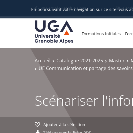
Gestion des cookies
Université Grenoble Alpes
Candi
En poursuivant votre navigation sur ce site, vous a
Formations initiales
For
Accueil
Catalogue 2021-2025
Master
UE Communication et partage des savoirs
Scénariser l'inf
Ajouter à la sélection
Télécharger la fiche PDF