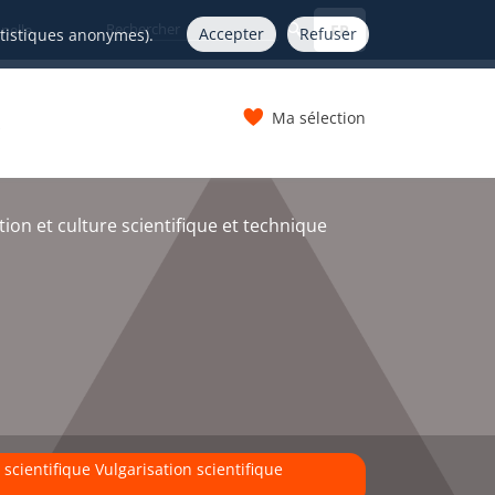
FR
nelle
Accepter
Refuser
atistiques anonymes).
Ma sélection
s
n et culture scientifique et technique
scientifique Vulgarisation scientifique