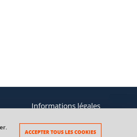
Informations légales
Données personnelles
er.
ACCEPTER TOUS LES COOKIES
Plan du site