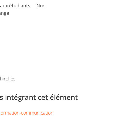
aux étudiants
Non
ange
hirolles
 intégrant cet élément
nformation-communication