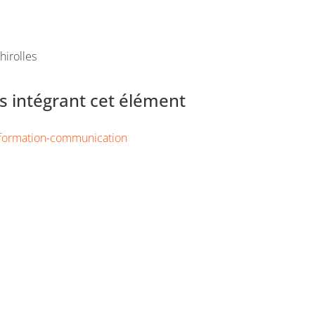
hirolles
 intégrant cet élément
nformation-communication