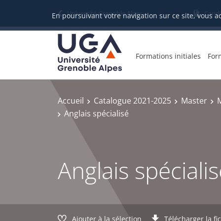
Gestion des cookies
Université Grenoble Alpes
Candi
En poursuivant votre navigation sur ce site, vous a
Formations initiales
For
Accueil
Catalogue 2021-2025
Master
Anglais spécialisé
Anglais spéciali
Ajouter à la sélection
Télécharger la fi