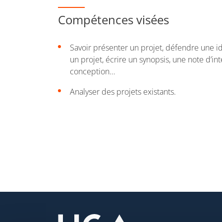
Compétences visées
Savoir présenter un projet, défendre une id
un projet, écrire un synopsis, une note d’in
conception…
Analyser des projets existants.