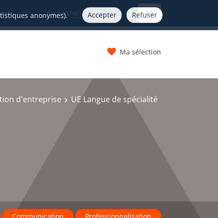
FR
nelle
Accepter
Refuser
atistiques anonymes).
Ma sélection
s
ion d'entreprise
UE Langue de spécialité
Communication
Professionnalisation