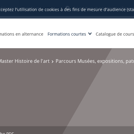
datures et inscriptions
Orientation et insertion profession
cceptez l'utilisation de cookies à des fins de mesure d'audience (st
mations en alternance
Formations courtes
Catalogue de cour
aster Histoire de l'art
Parcours Musées, expositions, pa
che PDF