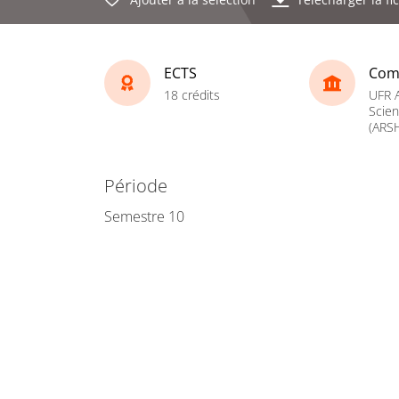
ECTS
Com
18 crédits
UFR A
Scie
(ARS
Période
Semestre 10