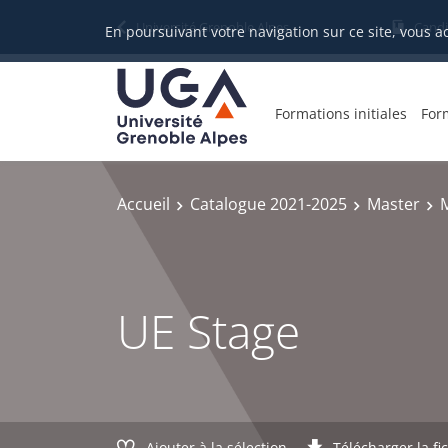
Gestion des cookies
Université Grenoble Alpes
Candi
En poursuivant votre navigation sur ce site, vous a
Formations initiales
For
Accueil
Catalogue 2021-2025
Master
M
UE Stage
Ajouter à la sélection
Télécharger la fi