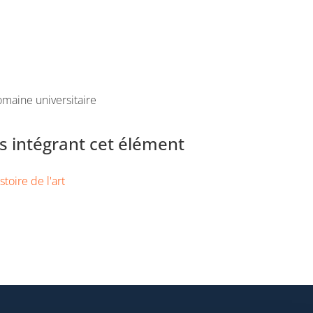
maine universitaire
 intégrant cet élément
toire de l'art