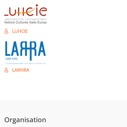
LUHCIE
LARHRA
Organisation