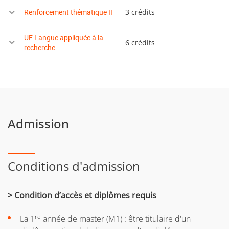
s.)
Renforcement thématique II
3 crédits
UE Langue appliquée à la
6 crédits
recherche
Admission
Conditions d'admission
> Condition d’accès et diplômes requis
re
La 1
année de master (M1) : être titulaire d'un