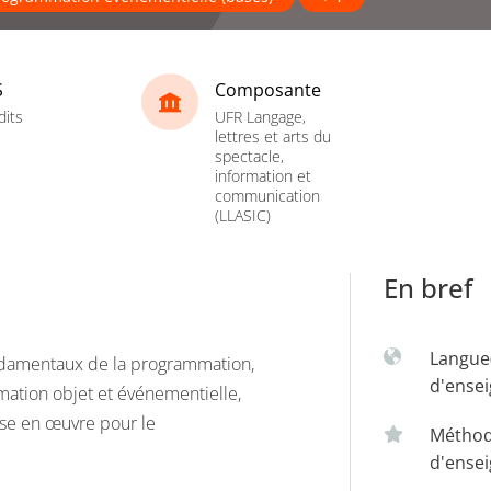
S
Composante
dits
UFR Langage,
lettres et arts du
spectacle,
information et
communication
(LLASIC)
En bref
Langue
ondamentaux de la programmation,
d'ense
mation objet et événementielle,
ise en œuvre pour le
Métho
d'ense