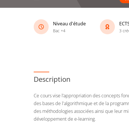
Niveau d'étude
ECT
Bac +4
3 cré
Description
Ce cours vise l’appropriation des concepts f
des bases de l'algorithmique et de la program
des méthodologies associées ainsi que leur m
développement de e-learning.