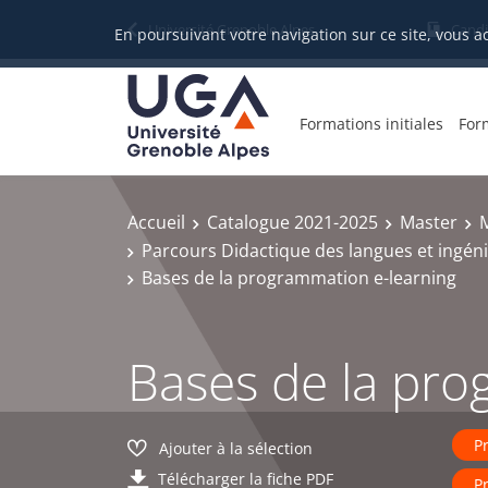
Gestion des cookies
Université Grenoble Alpes
Candi
En poursuivant votre navigation sur ce site, vous a
Formations initiales
For
Accueil
Catalogue 2021-2025
Master
Parcours Didactique des langues et ingén
Bases de la programmation e-learning
Bases de la pro
P
Ajouter à la sélection
Télécharger la fiche PDF
P