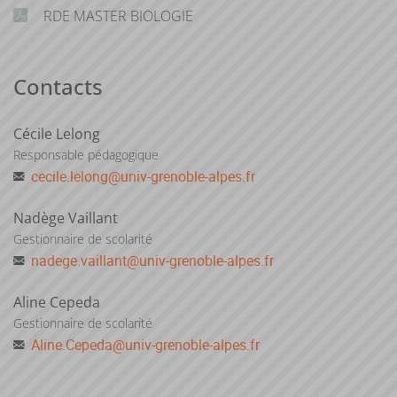
RDE MASTER BIOLOGIE
Contacts
Cécile Lelong
Responsable pédagogique
cecile.lelong
@
univ-grenoble-alpes.fr
Nadège Vaillant
Gestionnaire de scolarité
nadege.vaillant
@
univ-grenoble-alpes.fr
Aline Cepeda
Gestionnaire de scolarité
Aline.Cepeda
@
univ-grenoble-alpes.fr