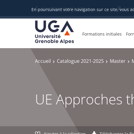
Gestion des cookies
Université Grenoble Alpes
Candi
En poursuivant votre navigation sur ce site, vous a
Formations initiales
For
Accueil
Catalogue 2021-2025
Master
M
UE Approches t
Ajouter à la sélection
Télécharger la fi