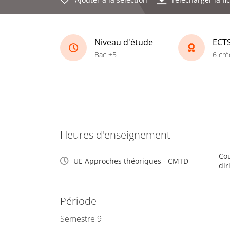
Niveau d'étude
ECT
Bac +5
6 cré
Heures d'enseignement
Cou
UE Approches théoriques - CMTD
dir
Période
Semestre 9