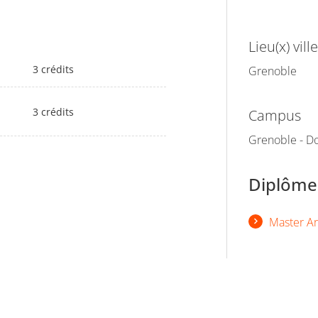
Lieu(x) ville
3 crédits
Grenoble
3 crédits
Campus
Grenoble - Do
Diplômes
Master Art