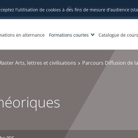
datures et inscriptions
Orientation et insertion profession
cceptez l'utilisation de cookies à des fins de mesure d'audience (st
mations en alternance
Formations courtes
Catalogue de cour
aster Arts, lettres et civilisations
Parcours Diffusion de la
héoriques
che PDF