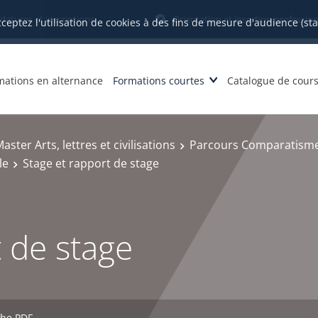
datures et inscriptions
Orientation et insertion profession
cceptez l'utilisation de cookies à des fins de mesure d'audience (st
mations en alternance
Formations courtes
Catalogue de cour
aster Arts, lettres et civilisations
Parcours Comparatisme,
le
Stage et rapport de stage
t de stage
che PDF