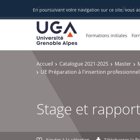
Gestion des cookies
Université Grenoble Alpes
Candi
En poursuivant votre navigation sur ce site, vous a
Formations initiales
For
Accueil
Catalogue 2021-2025
Master
M
UE Préparation à l'insertion professionnel
Stage et rappor
Ajouter à la sélection
Télécharger la fi