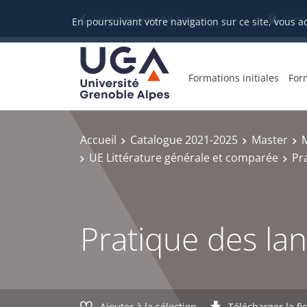
Gestion des cookies
Université Grenoble Alpes
Candi
En poursuivant votre navigation sur ce site, vous a
Formations initiales
For
Accueil
Catalogue 2021-2025
Master
M
UE Littérature générale et comparée
Pr
Pratique des la
Ajouter à la sélection
Télécharger la fi