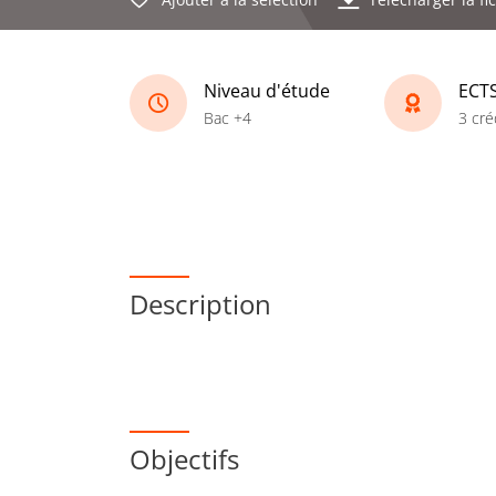
Niveau d'étude
ECT
Bac +4
3 cré
Description
Objectifs