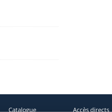
Catalogue
Accès directs