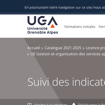
Gestion des cookies
Université Grenoble Alpes
Candi
En poursuivant votre navigation sur ce site, vous a
Formations initiales
For
Accueil
Catalogue 2021-2025
Licence pr
UE Gestion et organisation des services 
Suivi des indica
Ajouter à la sélection
Télécharger la fi