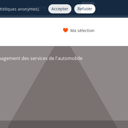
FR
nelle
Accepter
Refuser
atistiques anonymes).
Ma sélection
s
nagement des services de l'automobile