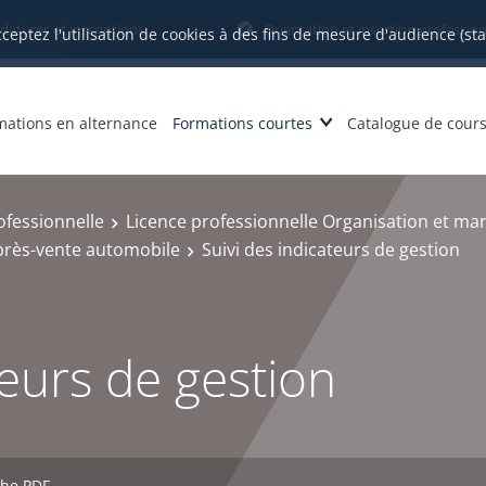
datures et inscriptions
Orientation et insertion profession
cceptez l'utilisation de cookies à des fins de mesure d'audience (st
mations en alternance
Formations courtes
Catalogue de cour
ofessionnelle
Licence professionnelle Organisation et ma
après-vente automobile
Suivi des indicateurs de gestion
teurs de gestion
che PDF