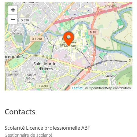
+
−
| © OpenStreetMap contributors
Leaflet
Contacts
Scolarité Licence professionnelle ABF
Gestionnaire de scolarité