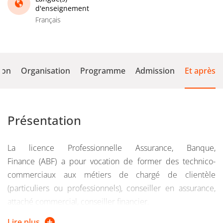
d'enseignement
Français
ion
Organisation
Programme
Admission
Et après
Présentation
La licence Professionnelle Assurance, Banque,
Finance (ABF) a pour vocation de former des technico-
commerciaux aux métiers de chargé de clientèle
(particuliers ou professionnels), conseiller en assurance,
attaché commercial, conseiller financier.
Lire plus