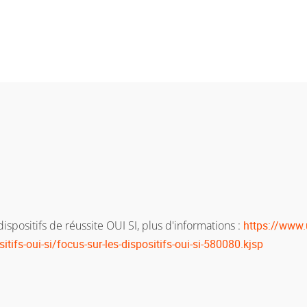
spositifs de réussite OUI SI, plus d'informations :
https://www.u
itifs-oui-si/focus-sur-les-dispositifs-oui-si-580080.kjsp