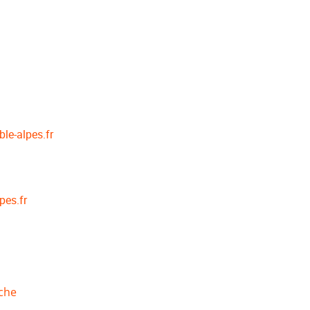
ble-alpes.fr
pes.fr
che