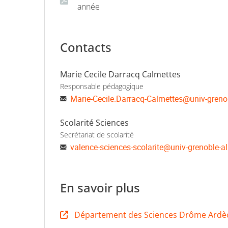
année
Contacts
Marie Cecile Darracq Calmettes
Responsable pédagogique
Marie-Cecile.Darracq-Calmettes
@
univ-greno
Scolarité Sciences
Secrétariat de scolarité
valence-sciences-scolarite
@
univ-grenoble-al
En savoir plus
Département des Sciences Drôme Ardè