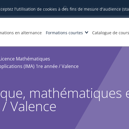
datures et inscriptions
Orientation et insertion profession
cceptez l'utilisation de cookies à des fins de mesure d'audience (st
mations en alternance
Formations courtes
Catalogue de cour
Licence Mathématiques
plications (IMA) 1re année / Valence
tique, mathématiques e
 / Valence